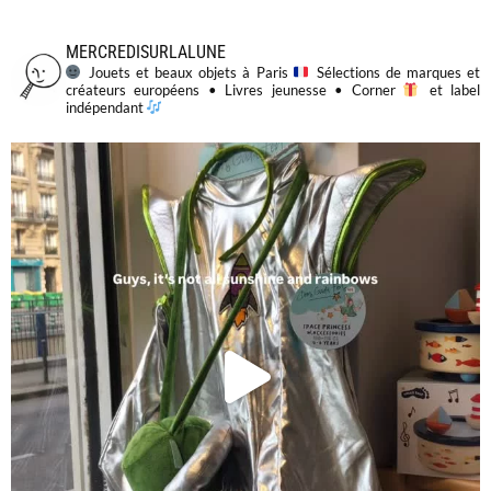
MERCREDISURLALUNE
Jouets et beaux objets à Paris
Sélections de marques et
créateurs européens • Livres jeunesse • Corner
et label
indépendant