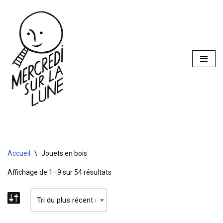
Aller
au
contenu
Accueil
\
Jouets en bois
Affichage de 1–9 sur 54 résultats