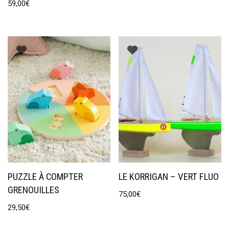
59,00
€
PUZZLE À COMPTER
LE KORRIGAN – VERT FLUO
GRENOUILLES
75,00
€
29,50
€