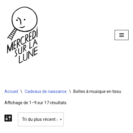
Aller
au
contenu
Accueil
\
Cadeaux de naissance
\
Boîtes à musique en tissu
Affichage de 1–9 sur 17 résultats