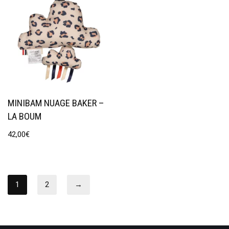
MINIBAM NUAGE BAKER –
LA BOUM
42,00
€
1
2
→