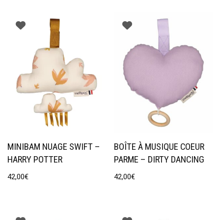
MINIBAM NUAGE SWIFT –
BOÎTE À MUSIQUE COEUR
HARRY POTTER
PARME – DIRTY DANCING
42,00
€
42,00
€