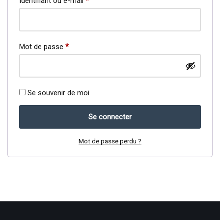
Identifiant ou e-mail
*
Mot de passe
*
Se souvenir de moi
Se connecter
Mot de passe perdu ?