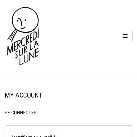
Aller
au
contenu
MY ACCOUNT
SE CONNECTER