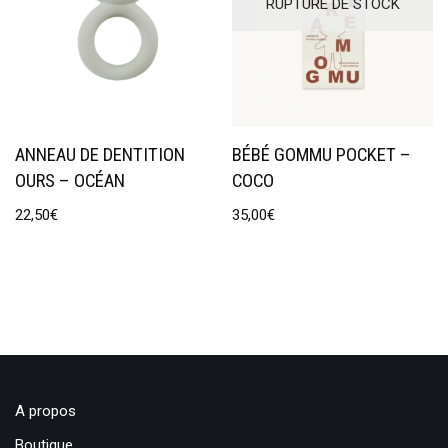
RUPTURE DE STOCK
ANNEAU DE DENTITION
BÉBÉ GOMMU POCKET –
OURS – OCÉAN
COCO
22,50
€
35,00
€
A propos
Boutique