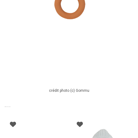
crédit photo (c) Gommu
PRODUITS SIMILAIRES