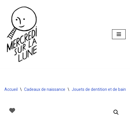
Aller
au
contenu
Accueil
\
Cadeaux de naissance
\
Jouets de dentition et de bain
\