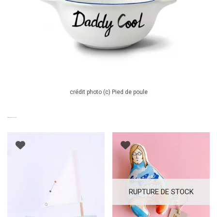
crédit photo (c) Pied de poule
PRODUITS SIMILAIRES
RUPTURE DE STOCK