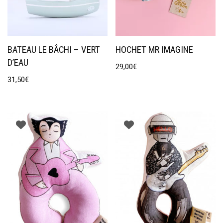
BATEAU LE BÂCHI – VERT
HOCHET MR IMAGINE
D’EAU
29,00
€
31,50
€