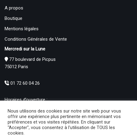
A propos
Boutique
Mentions légales
Conditions Générales de Vente
Mercredi sur la Lune
77 boulevard de Picpus
75012 Paris
01 72 60 04 26
Horaires d’ouverture :
Mardi : 12h – 19h00
Nous utilisons des cookies sur notre site web pour vous
Mercredi au Samedi : 10h30 – 19h00
offrir une expérience plus pertinente en mémorisant vos
préférences et vos visites répétées. En cliquant sur
Produits
"Accepter", vous consentez à l'utilisation de TOUS les
cookies.