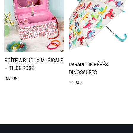
BOÎTE À BIJOUX MUSICALE
PARAPLUIE BÉBÉS
– TILDE ROSE
DINOSAURES
32,50
€
16,00
€