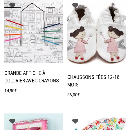
GRANDE AFFICHE À
CHAUSSONS FÉES 12-18
COLORIER AVEC CRAYONS
MOIS
14,90
€
36,00
€