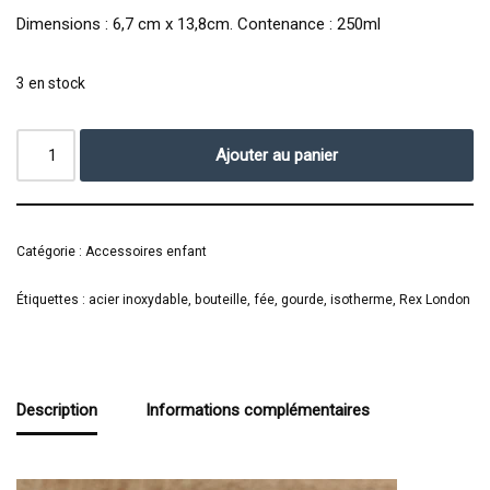
Dimensions : 6,7 cm x 13,8cm. Contenance : 250ml
3 en stock
Ajouter au panier
Catégorie :
Accessoires enfant
Étiquettes :
acier inoxydable
,
bouteille
,
fée
,
gourde
,
isotherme
,
Rex London
Description
Informations complémentaires