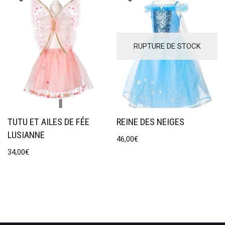
RUPTURE DE STOCK
TUTU ET AILES DE FÉE
REINE DES NEIGES
LUSIANNE
46,00
€
34,00
€