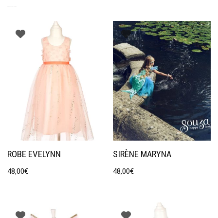
PRODUITS SIMILAIRES
ROBE EVELYNN
SIRÈNE MARYNA
48,00
€
48,00
€