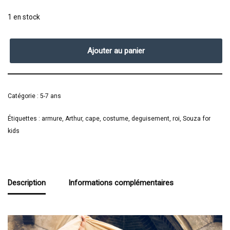
1 en stock
Ajouter au panier
Catégorie :
5-7 ans
Étiquettes :
armure
,
Arthur
,
cape
,
costume
,
deguisement
,
roi
,
Souza for
kids
Description
Informations complémentaires