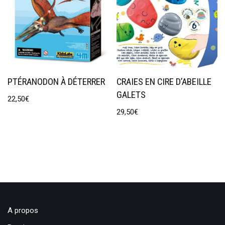
PTÉRANODON À DÉTERRER
CRAIES EN CIRE D’ABEILLE
GALETS
22,50
€
29,50
€
A propos