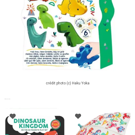
crédit photo (c) Haku Yoka
PRODUITS SIMILAIRES