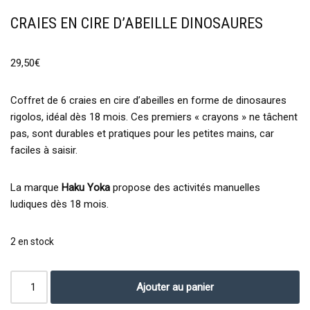
CRAIES EN CIRE D’ABEILLE DINOSAURES
29,50
€
Coffret de 6 craies en cire d’abeilles en forme de dinosaures
rigolos, idéal dès 18 mois. Ces premiers « crayons » ne tâchent
pas, sont durables et pratiques pour les petites mains, car
faciles à saisir.
La marque
Haku Yoka
propose des activités manuelles
ludiques dès 18 mois.
2 en stock
Ajouter au panier