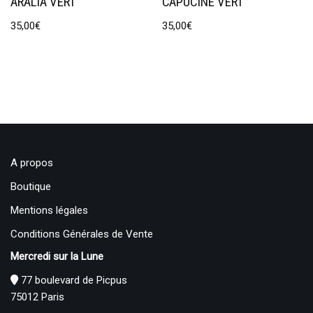
ARALIA VERT
CAPUCINE VERT
35,00
€
35,00
€
A propos
Boutique
Mentions légales
Conditions Générales de Vente
Mercredi sur la Lune
77 boulevard de Picpus
75012 Paris