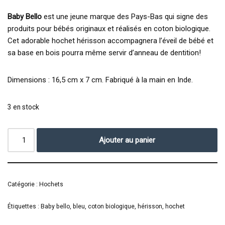
Baby Bello
est une jeune marque des Pays-Bas qui signe des
produits pour bébés originaux et réalisés en coton biologique.
Cet adorable hochet hérisson accompagnera l’éveil de bébé et
sa base en bois pourra même servir d’anneau de dentition!
Dimensions : 16,5 cm x 7 cm. Fabriqué à la main en Inde.
3 en stock
Ajouter au panier
Catégorie :
Hochets
Étiquettes :
Baby bello
,
bleu
,
coton biologique
,
hérisson
,
hochet