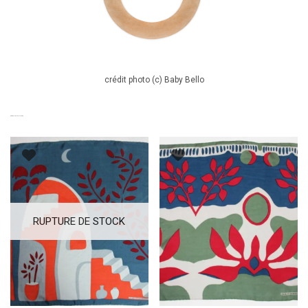
crédit photo (c) Baby Bello
PRODUITS SIMILAIRES
RUPTURE DE STOCK