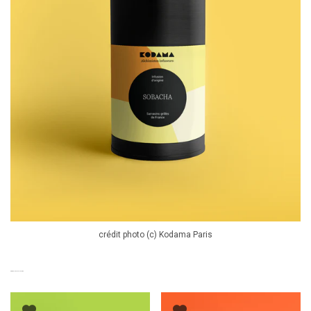
crédit photo (c) Kodama Paris
PRODUITS SIMILAIRES