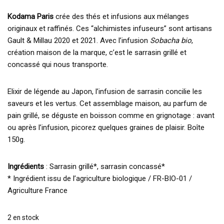
Kodama Paris
crée des thés et infusions aux mélanges
originaux et raffinés. Ces “alchimistes infuseurs” sont artisans
Gault & Millau 2020 et 2021. Avec l’infusion
Sobacha bio
,
création maison de la marque, c’est le sarrasin grillé et
concassé qui nous transporte.
Elixir de légende au Japon, l’infusion de sarrasin concilie les
saveurs et les vertus. Cet assemblage maison, au parfum de
pain grillé, se déguste en boisson comme en grignotage : avant
ou après l’infusion, picorez quelques graines de plaisir. Boîte
150g.
Ingrédients
: Sarrasin grillé*, sarrasin concassé*
* Ingrédient issu de l’agriculture biologique / FR-BIO-01 /
Agriculture France
2 en stock