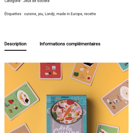
Catégorie :
Jeux de société
Étiquettes :
cuisine
,
jeu
,
Londji
,
made in Europe
,
recette
Description
Informations complémentaires