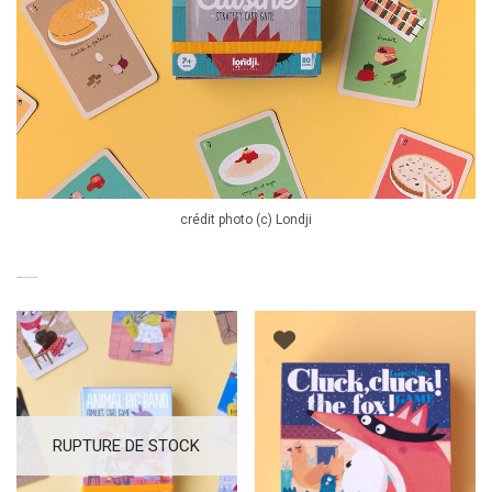
crédit photo (c) Londji
PRODUITS SIMILAIRES
RUPTURE DE STOCK