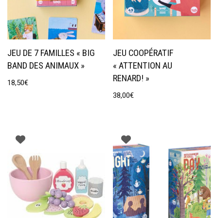
JEU DE 7 FAMILLES « BIG
JEU COOPÉRATIF
BAND DES ANIMAUX »
« ATTENTION AU
RENARD! »
18,50
€
38,00
€