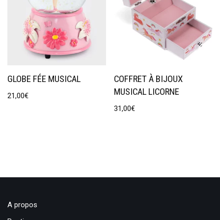
GLOBE FÉE MUSICAL
COFFRET À BIJOUX
MUSICAL LICORNE
21,00
€
31,00
€
A propos