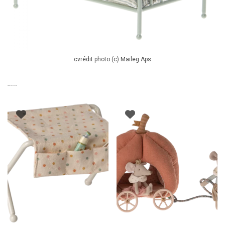
cvrédit photo (c) Maileg Aps
PRODUITS SIMILAIRES