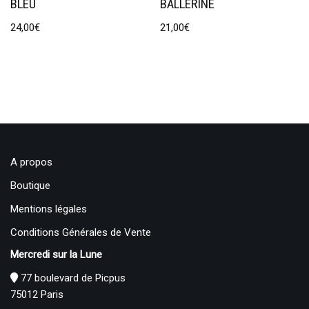
BLEU
BALLERINE
24,00
€
21,00
€
A propos
Boutique
Mentions légales
Conditions Générales de Vente
Mercredi sur la Lune
77 boulevard de Picpus
75012 Paris