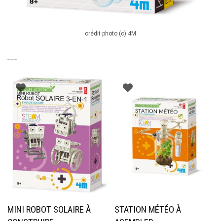
crédit photo (c) 4M
PRODUITS SIMILAIRES
MINI ROBOT SOLAIRE À
STATION MÉTÉO À