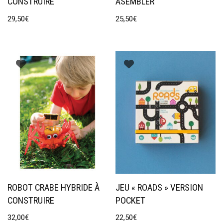
CONSTRUIRE
ASEMBLER
29,50
€
25,50
€
ROBOT CRABE HYBRIDE À
JEU « ROADS » VERSION
CONSTRUIRE
POCKET
32,00
€
22,50
€