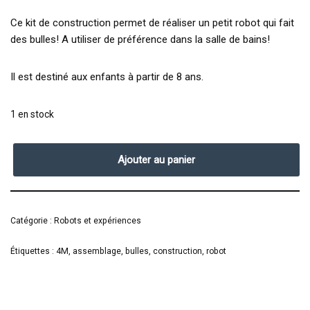
Ce kit de construction permet de réaliser un petit robot qui fait
des bulles! A utiliser de préférence dans la salle de bains!
Il est destiné aux enfants à partir de 8 ans.
1 en stock
Ajouter au panier
Catégorie :
Robots et expériences
Étiquettes :
4M
,
assemblage
,
bulles
,
construction
,
robot