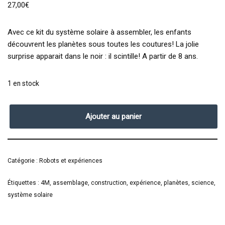
27,00
€
Avec ce kit du système solaire à assembler, les enfants
découvrent les planètes sous toutes les coutures! La jolie
surprise apparait dans le noir : il scintille! A partir de 8 ans.
1 en stock
Ajouter au panier
Catégorie :
Robots et expériences
Étiquettes :
4M
,
assemblage
,
construction
,
expérience
,
planètes
,
science
,
système solaire