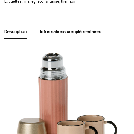
Étiquettes :
maileg
,
souris
,
tasse
,
thermos
Description
Informations complémentaires