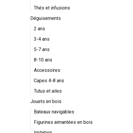
Thés et infusions
Déguisements
2 ans
3-4 ans
5-7 ans
8-10 ans
Accessoires
Capes 4-8 ans
Tutus et ailes
Jouets en bois
Bateaux navigables
Figurines aimantées en bois
Imitation