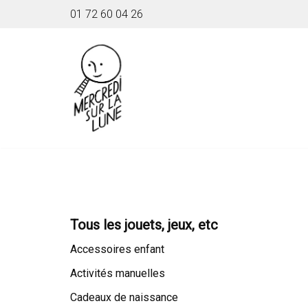
01 72 60 04 26
Aller
au
contenu
Tous les jouets, jeux, etc
Accessoires enfant
Activités manuelles
Cadeaux de naissance