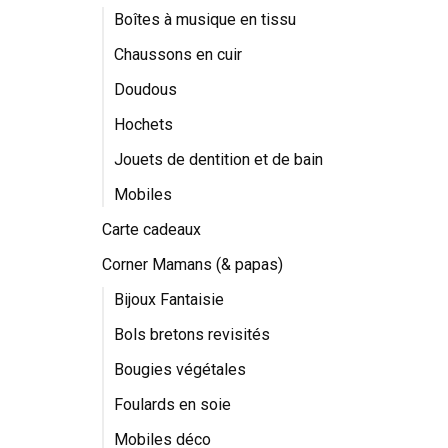
Boîtes à musique en tissu
Chaussons en cuir
Doudous
Hochets
Jouets de dentition et de bain
Mobiles
Carte cadeaux
Corner Mamans (& papas)
Bijoux Fantaisie
Bols bretons revisités
Bougies végétales
Foulards en soie
Mobiles déco