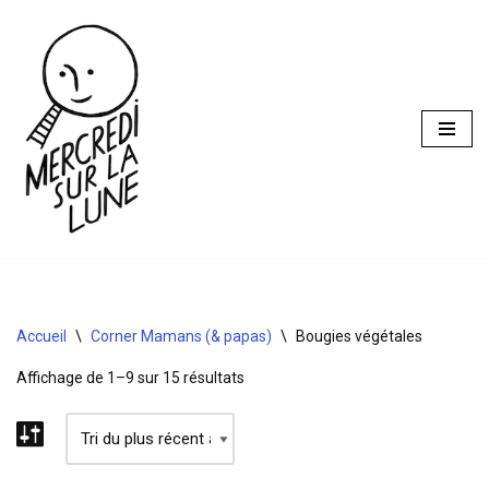
Aller
au
contenu
Accueil
\
Corner Mamans (& papas)
\
Bougies végétales
Affichage de 1–9 sur 15 résultats