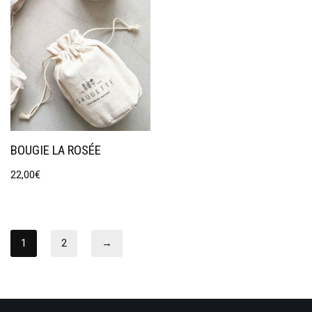
BOUGIE LA ROSÉE
22,00
€
1
2
→