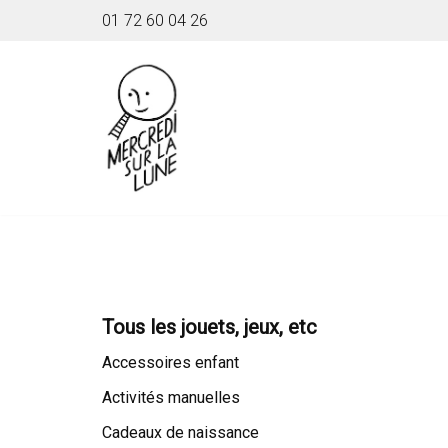
01 72 60 04 26
Aller
au
contenu
Tous les jouets, jeux, etc
Accessoires enfant
Activités manuelles
Cadeaux de naissance