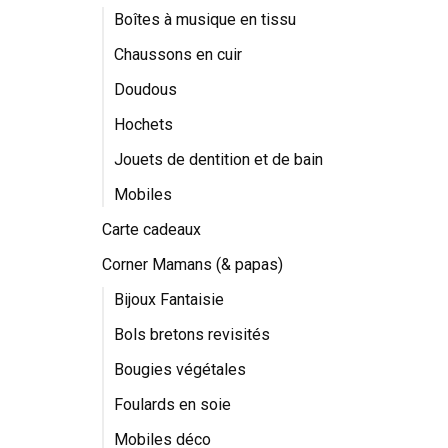
Boîtes à musique en tissu
Chaussons en cuir
Doudous
Hochets
Jouets de dentition et de bain
Mobiles
Carte cadeaux
Corner Mamans (& papas)
Bijoux Fantaisie
Bols bretons revisités
Bougies végétales
Foulards en soie
Mobiles déco