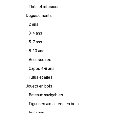
Thés et infusions
Déguisements
2 ans
3-4 ans
5-7 ans
8-10 ans
Accessoires
Capes 4-8 ans
Tutus et ailes
Jouets en bois
Bateaux navigables
Figurines aimantées en bois
Imitation