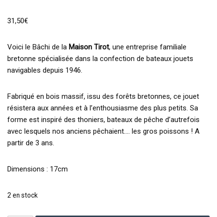
31,50
€
Voici le Bâchi de la
Maison Tirot
, une entreprise familiale
bretonne spécialisée dans la confection de bateaux jouets
navigables depuis 1946.
Fabriqué en bois massif, issu des forêts bretonnes, ce jouet
résistera aux années et à l’enthousiasme des plus petits. Sa
forme est inspiré des thoniers, bateaux de pêche d’autrefois
avec lesquels nos anciens pêchaient…. les gros poissons ! A
partir de 3 ans.
Dimensions : 17cm
2 en stock