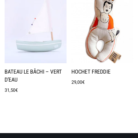
BATEAU LE BÂCHI – VERT
HOCHET FREDDIE
D’EAU
29,00
€
31,50
€