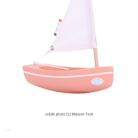
crédit photo (c) Maison Tirot
PRODUITS SIMILAIRES