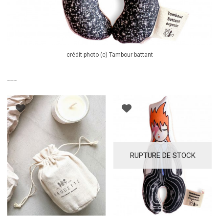
crédit photo (c) Tambour battant
PRODUITS SIMILAIRES
RUPTURE DE STOCK