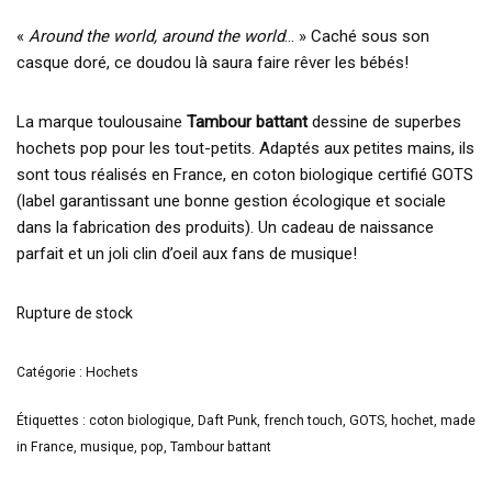
«
Around the world, around the world
… » Caché sous son
casque doré, ce doudou là saura faire rêver les bébés!
La marque toulousaine
Tambour battant
dessine de superbes
hochets pop pour les tout-petits. Adaptés aux petites mains, ils
sont tous réalisés en France, en coton biologique certifié GOTS
(label garantissant une bonne gestion écologique et sociale
dans la fabrication des produits). Un cadeau de naissance
parfait et un joli clin d’oeil aux fans de musique!
Rupture de stock
Catégorie :
Hochets
Étiquettes :
coton biologique
,
Daft Punk
,
french touch
,
GOTS
,
hochet
,
made
in France
,
musique
,
pop
,
Tambour battant