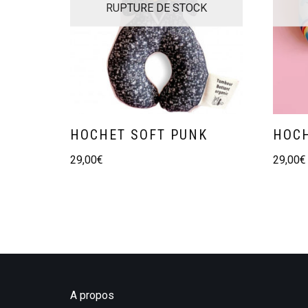
RUPTURE DE STOCK
HOCHET SOFT PUNK
HOCH
29,00
€
29,00
€
A propos