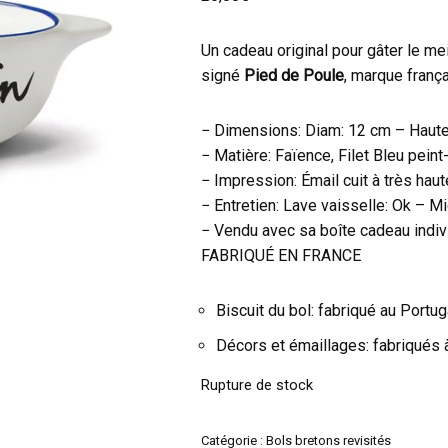
Un cadeau original pour gâter le mei
signé
Pied de Poule
, marque frança
− Dimensions: Diam: 12 cm – Haute
− Matière: Faïence, Filet Bleu pein
− Impression: Émail cuit à très hau
− Entretien: Lave vaisselle: Ok – 
− Vendu avec sa boîte cadeau indiv
FABRIQUÉ EN FRANCE
Biscuit du bol: fabriqué au Portug
Décors et émaillages: fabriqués 
Rupture de stock
Catégorie :
Bols bretons revisités