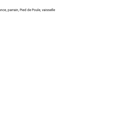
ance
,
parrain
,
Pied de Poule
,
vaisselle