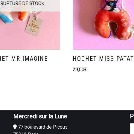
RUPTURE DE STOCK
ET MR IMAGINE
HOCHET MISS PATA
29,00
€
Mercredi sur la Lune
P
77 boulevard de Picpus