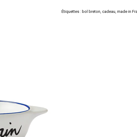
Étiquettes :
bol breton
,
cadeau
,
made in Fr