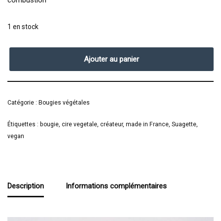
combustion
1 en stock
Ajouter au panier
Catégorie :
Bougies végétales
Étiquettes :
bougie
,
cire vegetale
,
créateur
,
made in France
,
Suagette
,
vegan
Description
Informations complémentaires