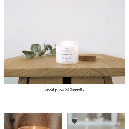
crédit photo (c) Saugette
PRODUITS SIMILAIRES