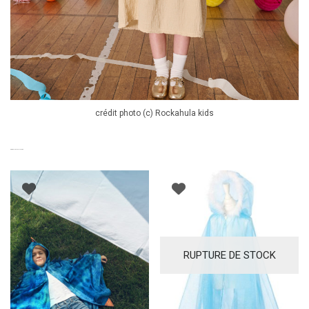
crédit photo (c) Rockahula kids
PRODUITS SIMILAIRES
RUPTURE DE STOCK