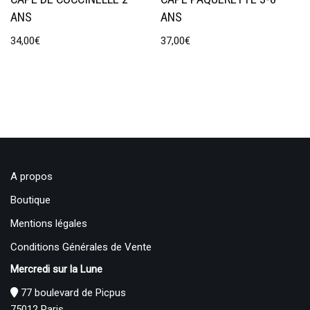
ANS
ANS
34,00
€
37,00
€
A propos
Boutique
Mentions légales
Conditions Générales de Vente
Mercredi sur la Lune
77 boulevard de Picpus
75012 Paris