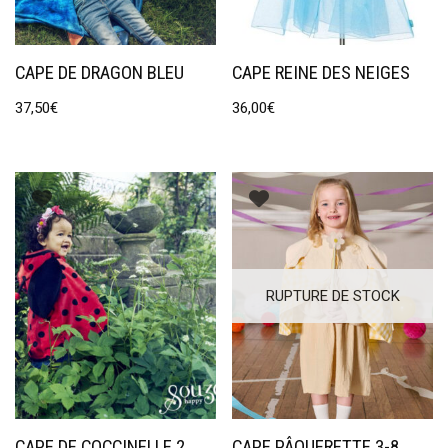
CAPE DE DRAGON BLEU
CAPE REINE DES NEIGES
37,50
€
36,00
€
RUPTURE DE STOCK
CAPE DE COCCINELLE 2
CAPE PÂQUERETTE 3-8