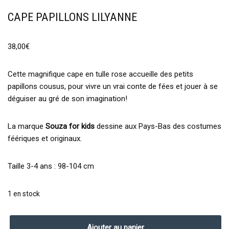
CAPE PAPILLONS LILYANNE
38,00
€
Cette magnifique cape en tulle rose accueille des petits
papillons cousus, pour vivre un vrai conte de fées et jouer à se
déguiser au gré de son imagination!
La marque
Souza for kids
dessine aux Pays-Bas des costumes
féériques et originaux.
Taille 3-4 ans : 98-104 cm
1 en stock
Ajouter au panier