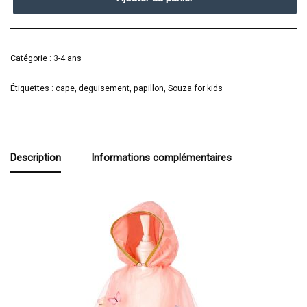
Catégorie :
3-4 ans
Étiquettes :
cape
,
deguisement
,
papillon
,
Souza for kids
Description
Informations complémentaires