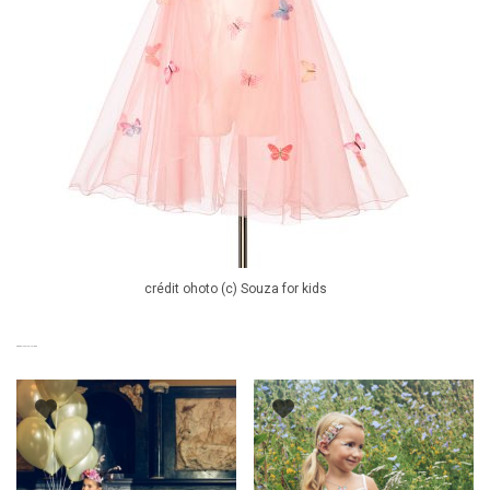
crédit ohoto (c) Souza for kids
PRODUITS SIMILAIRES