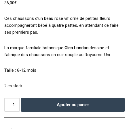
36,00
€
Ces chaussons d’un beau rose vif orné de petites fleurs
accompagneront bébé à quatre pattes, en attendant de faire
ses premiers pas.
La marque familiale britannique
Olea London
dessine et
fabrique des chaussons en cuir souple au Royaume-Uni.
Taille : 6-12 mois
2 en stock
Ajouter au panier