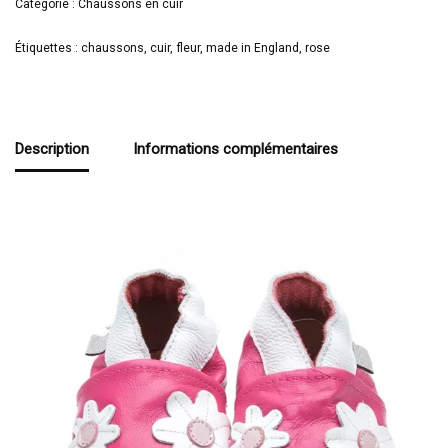
Catégorie :
Chaussons en cuir
Étiquettes :
chaussons
,
cuir
,
fleur
,
made in England
,
rose
Description
Informations complémentaires