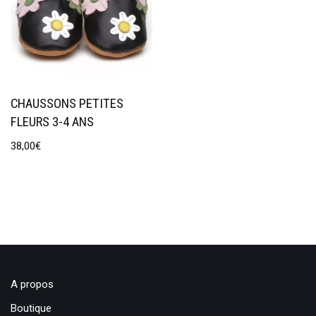
CHAUSSONS PETITES
FLEURS 3-4 ANS
38,00
€
A propos
Boutique