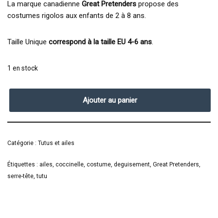
La marque canadienne
Great Pretenders
propose des
costumes rigolos aux enfants de 2 à 8 ans.
Taille Unique
correspond à la taille EU 4-6 ans
.
1 en stock
Ajouter au panier
Catégorie :
Tutus et ailes
Étiquettes :
ailes
,
coccinelle
,
costume
,
deguisement
,
Great Pretenders
,
serre-tête
,
tutu