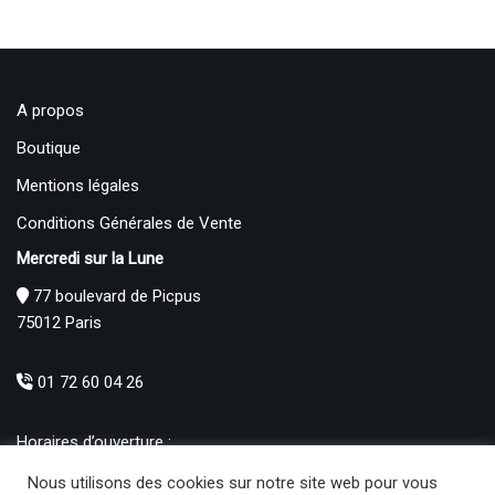
A propos
Boutique
Mentions légales
Conditions Générales de Vente
Mercredi sur la Lune
77 boulevard de Picpus
75012 Paris
01 72 60 04 26
Horaires d’ouverture :
Mardi : 12h – 19h00
Nous utilisons des cookies sur notre site web pour vous