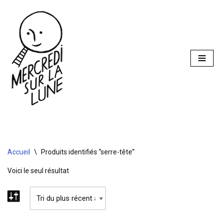
Aller
au
contenu
Accueil
\
Produits identifiés “serre-tête”
Voici le seul résultat