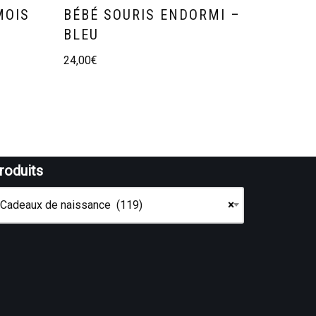
MOIS
BÉBÉ SOURIS ENDORMI –
BLEU
24,00
€
roduits
Cadeaux de naissance (119)
×