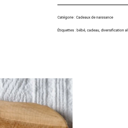
Catégorie :
Cadeaux de naissance
Étiquettes :
bébé
,
cadeau
,
diversification a