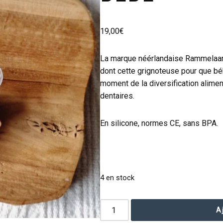
19,00
€
La marque néérlandaise Rammelaart
dont cette grignoteuse pour que bé
moment de la diversification alimen
dentaires.
En silicone, normes CE, sans BPA.
4 en stock
A