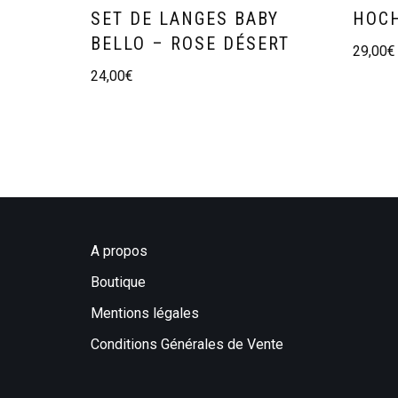
SET DE LANGES BABY
HOCH
BELLO – ROSE DÉSERT
29,00
€
24,00
€
A propos
Boutique
Mentions légales
Conditions Générales de Vente