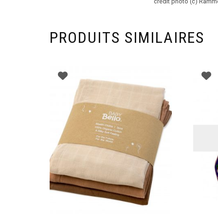
crédit photo (c) Ramme
PRODUITS SIMILAIRES