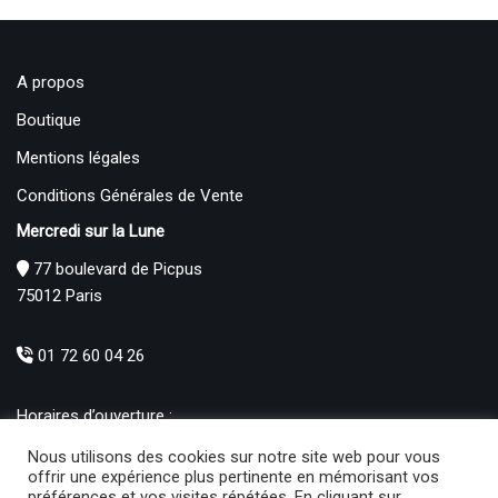
A propos
Boutique
Mentions légales
Conditions Générales de Vente
Mercredi sur la Lune
77 boulevard de Picpus
75012 Paris
01 72 60 04 26
Horaires d’ouverture :
Mardi : 12h – 19h00
Nous utilisons des cookies sur notre site web pour vous
Mercredi au Samedi : 10h30 – 19h00
offrir une expérience plus pertinente en mémorisant vos
préférences et vos visites répétées. En cliquant sur