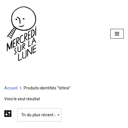
Aller
au
contenu
Accueil
\
Produits identifiés “tétine”
Voici le seul résultat