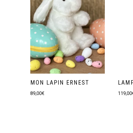
MON LAPIN ERNEST
LAMP
89,00
€
119,00