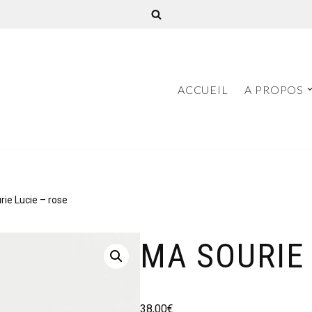
ACCUEIL
A PROPOS
rie Lucie – rose
MA SOURIE 
38,00
€