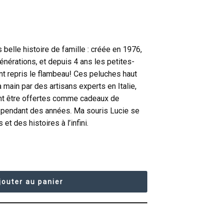
 belle histoire de famille : créée en 1976,
générations, et depuis 4 ans les petites-
ont repris le flambeau! Ces peluches haut
main par des artisans experts en Italie,
nt être offertes comme cadeaux de
pendant des années. Ma souris Lucie se
 et des histoires à l’infini.
jouter au panier