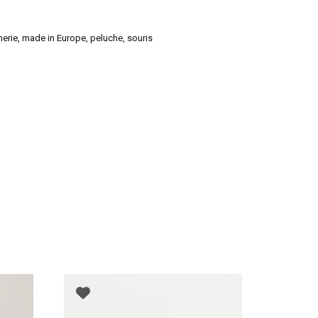
herie
,
made in Europe
,
peluche
,
souris