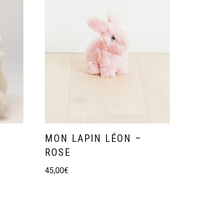
MON LAPIN LÉON –
ROSE
45,00
€