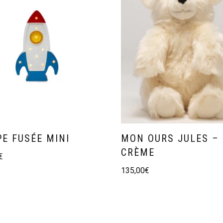
E FUSÉE MINI
MON OURS JULES –
CRÈME
€
135,00
€