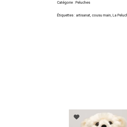
Catégorie :
Peluches
Étiquettes :
artisanat
,
cousu main
,
La Peluc