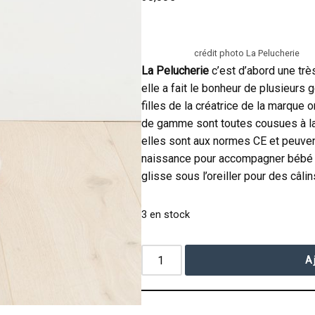
crédit photo La Pelucherie
La Pelucherie
c’est d’abord une très
elle a fait le bonheur de plusieurs 
filles de la créatrice de la marque 
de gamme sont toutes cousues à la 
elles sont aux normes CE et peuve
naissance pour accompagner bébé 
glisse sous l’oreiller pour des câlins
3 en stock
A