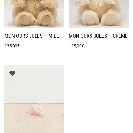
MON OURS JULES – MIEL
MON OURS JULES – CRÈME
135,00
€
135,00
€