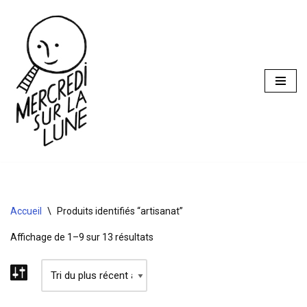
Aller
au
contenu
Accueil
\
Produits identifiés “artisanat”
Affichage de 1–9 sur 13 résultats