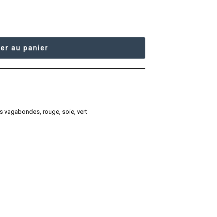
er au panier
les vagabondes
,
rouge
,
soie
,
vert