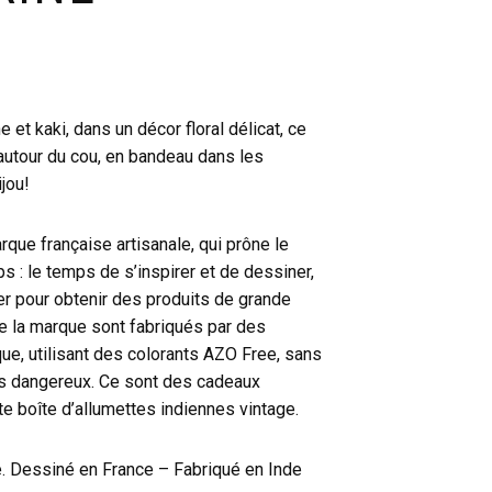
 et kaki, dans un décor floral délicat, ce
 autour du cou, en bandeau dans les
jou!
que française artisanale, qui prône le
s : le temps de s’inspirer et de dessiner,
er pour obtenir des produits de grande
de la marque sont fabriqués par des
que, utilisant des colorants AZO Free, sans
es dangereux. Ce sont des cadeaux
te boîte d’allumettes indiennes vintage.
. Dessiné en France – Fabriqué en Inde