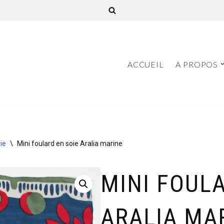
ACCUEIL
A PROPOS
ie
\
Mini foulard en soie Aralia marine
MINI FOULA
ARALIA MA