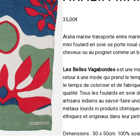
35,00
€
Aralia marine transporte entre marine
mini foulard en soie se porte noué
cheveux ou au poignet comme un bi
Les Belles Vagabondes
est une mar
retour à une mode qui prend le temp
le temps de coloriser et de fabriqu
qualité. Tous les foulards en soie 
artisans indiens au savoir-faire uni
métaux lourds ni produits chimiqu
éthiques et originaux dans leur peti
Dimensions : 50 x 50cm. 100% soie