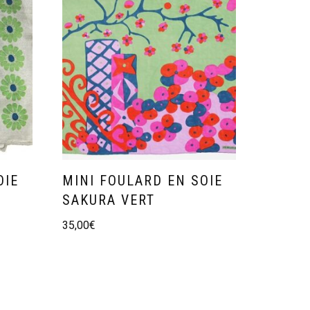
OIE
MINI FOULARD EN SOIE
SAKURA VERT
35,00
€