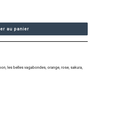
er au panier
pon
,
les belles vagabondes
,
orange
,
rose
,
sakura
,