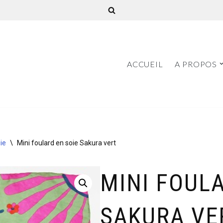
ACCUEIL
A PROPOS
ie
\
Mini foulard en soie Sakura vert
MINI FOULA
SAKURA VE