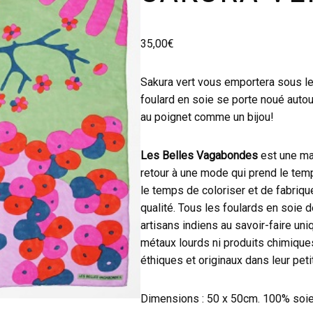
35,00
€
Sakura vert vous emportera sous le
foulard en soie se porte noué auto
au poignet comme un bijou!
Les Belles Vagabondes
est une mar
retour à une mode qui prend le temp
le temps de coloriser et de fabriqu
qualité. Tous les foulards en soie 
artisans indiens au savoir-faire uni
métaux lourds ni produits chimiqu
éthiques et originaux dans leur peti
Dimensions : 50 x 50cm. 100% soie