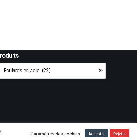
roduits
Foulards en soie (22)
×
s
Paramètres des cookies
Accepter
Rejeter