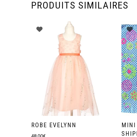
PRODUITS SIMILAIRES
ROBE EVELYNN
MINI
SHIP
48,00
€