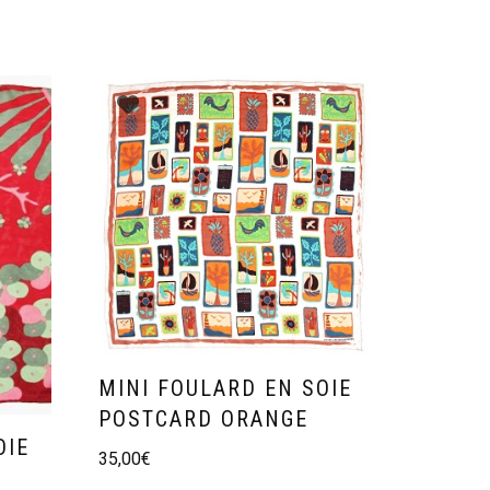
MINI FOULARD EN SOIE
POSTCARD ORANGE
OIE
35,00
€