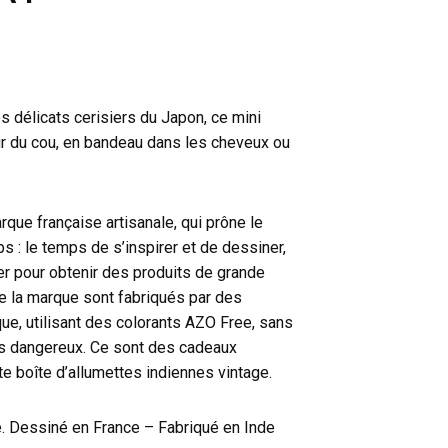
s délicats cerisiers du Japon, ce mini
ur du cou, en bandeau dans les cheveux ou
que française artisanale, qui prône le
s : le temps de s’inspirer et de dessiner,
er pour obtenir des produits de grande
de la marque sont fabriqués par des
que, utilisant des colorants AZO Free, sans
es dangereux. Ce sont des cadeaux
te boîte d’allumettes indiennes vintage.
. Dessiné en France – Fabriqué en Inde