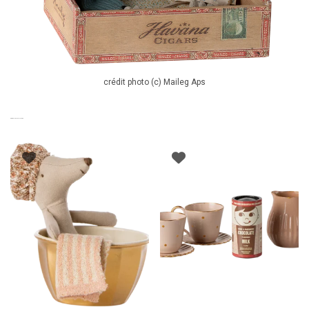
crédit photo (c) Maileg Aps
PRODUITS SIMILAIRES