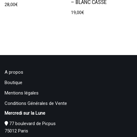
– BLANC CASSÉ
28,00
€
19,00
€
A propos
Boutique
Mentions légales
Conditions Générales de Vente
Mercredi sur la Lune
77 boulevard de Picpus
75012 Paris