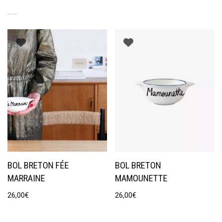
PRODUITS SIMILAIRES
BOL BRETON FÉE
BOL BRETON
MARRAINE
MAMOUNETTE
26,00
€
26,00
€