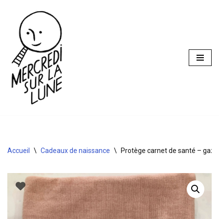
Aller
au
contenu
Accueil
\
Cadeaux de naissance
\
Protège carnet de santé – gaze