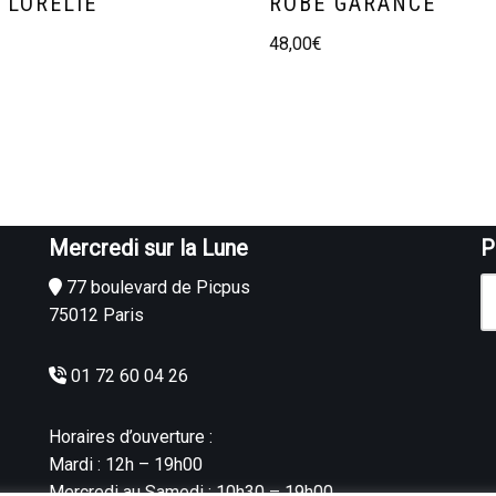
 LORELIE
ROBE GARANCE
48,00
€
Mercredi sur la Lune
P
77 boulevard de Picpus
75012 Paris
01 72 60 04 26
Horaires d’ouverture :
Mardi : 12h – 19h00
Mercredi au Samedi : 10h30 – 19h00