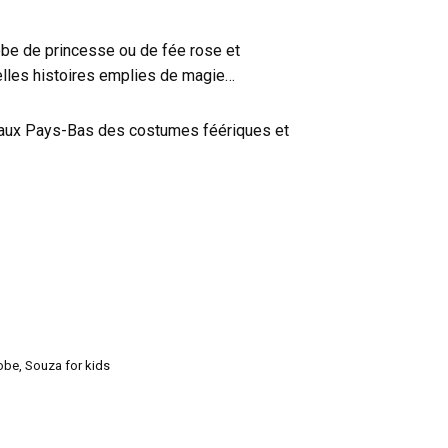
robe de princesse ou de fée rose et
belles histoires emplies de magie…
aux Pays-Bas des costumes féériques et
obe
,
Souza for kids