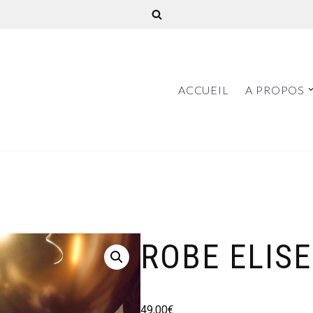
ACCUEIL
A PROPOS
ROBE ELISE
49,00
€