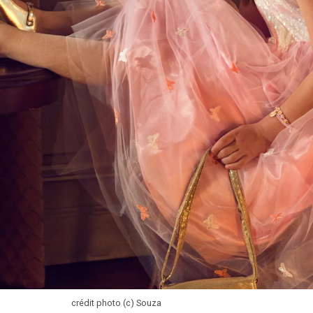
crédit photo (c) Souza