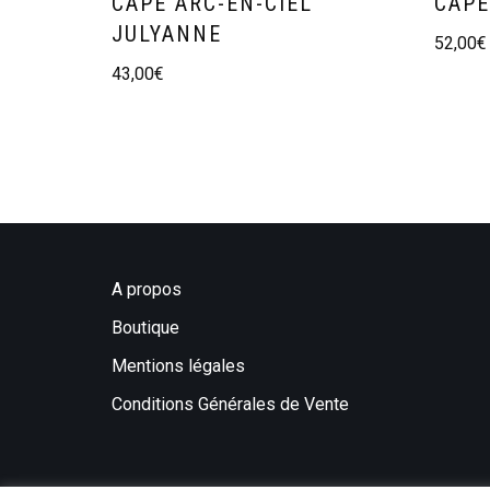
CAPE ARC-EN-CIEL
CAPE
JULYANNE
52,00
€
43,00
€
A propos
Boutique
Mentions légales
Conditions Générales de Vente