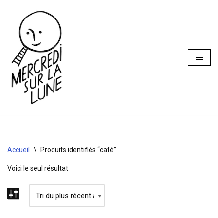
Aller
au
contenu
Accueil
\
Produits identifiés “café”
Voici le seul résultat