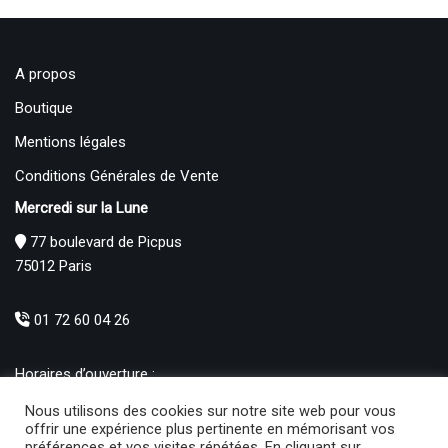
A propos
Boutique
Mentions légales
Conditions Générales de Vente
Mercredi sur la Lune
77 boulevard de Picpus
75012 Paris
01 72 60 04 26
Horaires d’ouverture :
Mardi : 12h – 19h00
Nous utilisons des cookies sur notre site web pour vous
Mercredi au Samedi : 10h30 – 19h00
offrir une expérience plus pertinente en mémorisant vos
préférences et vos visites répétées. En cliquant sur