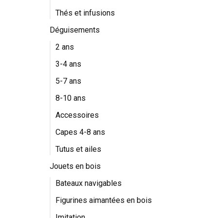
Thés et infusions
Déguisements
2 ans
3-4 ans
5-7 ans
8-10 ans
Accessoires
Capes 4-8 ans
Tutus et ailes
Jouets en bois
Bateaux navigables
Figurines aimantées en bois
Imitation