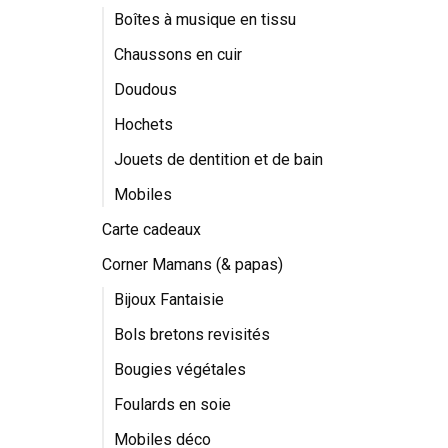
Boîtes à musique en tissu
Chaussons en cuir
Doudous
Hochets
Jouets de dentition et de bain
Mobiles
Carte cadeaux
Corner Mamans (& papas)
Bijoux Fantaisie
Bols bretons revisités
Bougies végétales
Foulards en soie
Mobiles déco