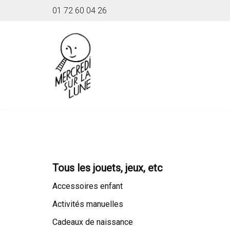
01 72 60 04 26
Aller
au
contenu
Tous les jouets, jeux, etc
Accessoires enfant
Activités manuelles
Cadeaux de naissance