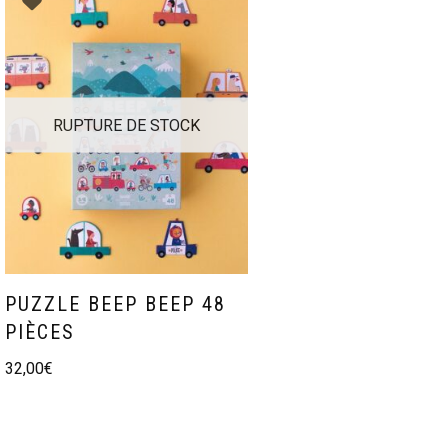
RUPTURE DE STOCK
PUZZLE BEEP BEEP 48
PIÈCES
32,00
€