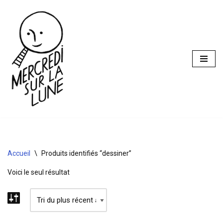
Aller
au
contenu
Accueil
\
Produits identifiés “dessiner”
Voici le seul résultat