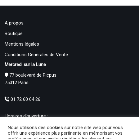
A propos
Boutique
Mentions légales
Conditions Générales de Vente
Mercredi sur la Lune
77 boulevard de Picpus
75012 Paris
01 72 60 04 26
Horaires d’ouverture :
Mardi : 12h – 19h00
Nous utilisons des cookies sur notre site web pour vous
Mercredi au Samedi : 10h30 – 19h00
offrir une expérience plus pertinente en mémorisant vos
préférences et vos visites répétées. En cliquant sur