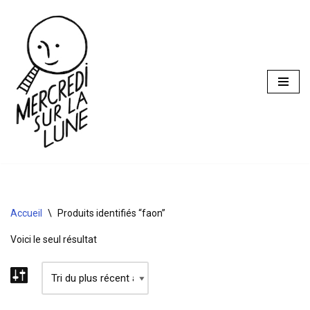
Aller
au
contenu
Accueil
\
Produits identifiés “faon”
Voici le seul résultat