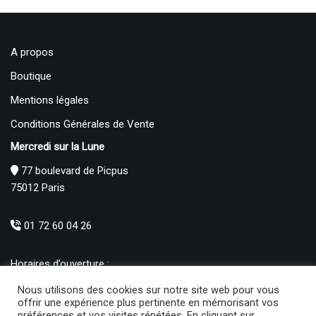
A propos
Boutique
Mentions légales
Conditions Générales de Vente
Mercredi sur la Lune
77 boulevard de Picpus
75012 Paris
01 72 60 04 26
Horaires d’ouverture :
Mardi : 12h – 19h00
Nous utilisons des cookies sur notre site web pour vous
Mercredi au Samedi : 10h30 – 19h00
offrir une expérience plus pertinente en mémorisant vos
préférences et vos visites répétées. En cliquant sur