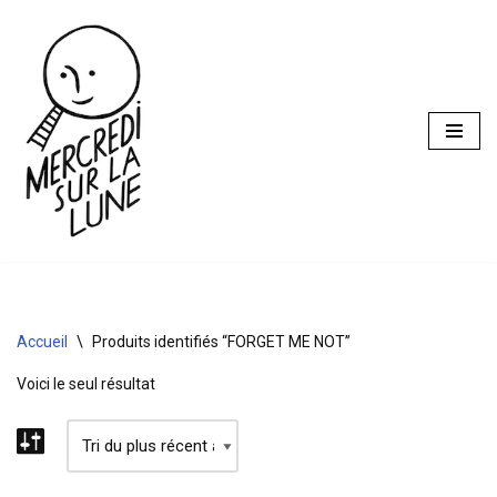
Aller
au
contenu
Accueil
\
Produits identifiés “FORGET ME NOT”
Voici le seul résultat