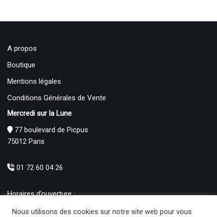
A propos
Boutique
Mentions légales
Conditions Générales de Vente
Mercredi sur la Lune
77 boulevard de Picpus
75012 Paris
01 72 60 04 26
Horaires d’ouverture :
Mardi : 12h – 19h00
Nous utilisons des cookies sur notre site web pour vous