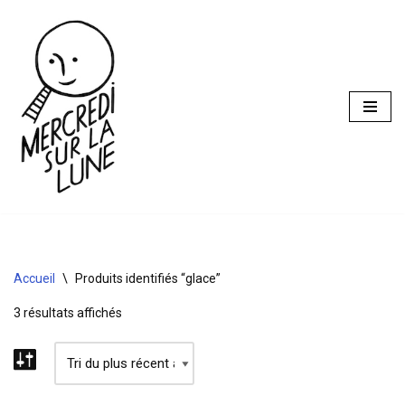
Aller
au
contenu
Accueil
\
Produits identifiés “glace”
3 résultats affichés