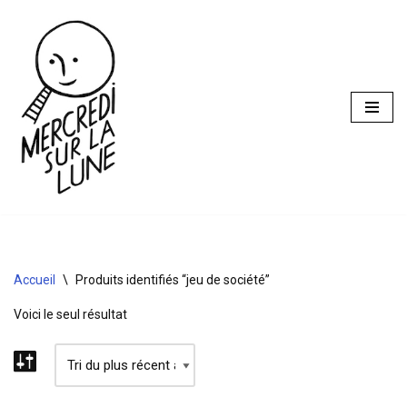
Aller
au
contenu
Accueil
\
Produits identifiés “jeu de société”
Voici le seul résultat