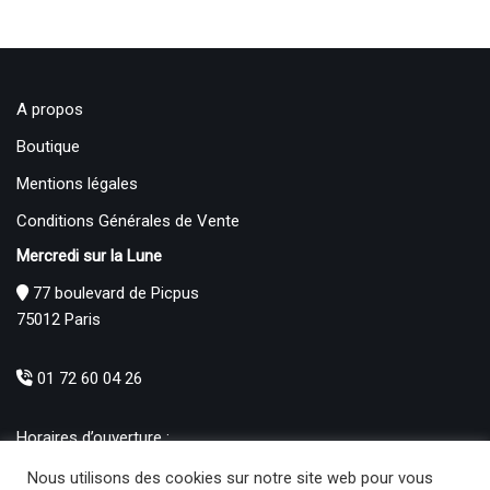
A propos
Boutique
Mentions légales
Conditions Générales de Vente
Mercredi sur la Lune
77 boulevard de Picpus
75012 Paris
01 72 60 04 26
Horaires d’ouverture :
Mardi : 12h – 19h00
Nous utilisons des cookies sur notre site web pour vous