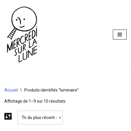
Aller
au
contenu
Accueil
\
Produits identifiés “luminaire”
Affichage de 1–9 sur 10 résultats