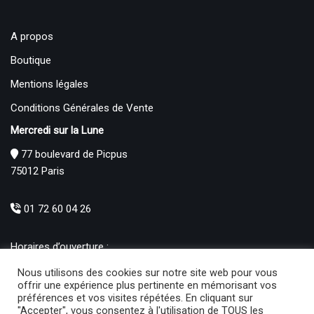
A propos
Boutique
Mentions légales
Conditions Générales de Vente
Mercredi sur la Lune
77 boulevard de Picpus
75012 Paris
01 72 60 04 26
Horaires d’ouverture :
Mardi : 12h – 19h00
Nous utilisons des cookies sur notre site web pour vous
Mercredi au Samedi : 10h30 – 19h00
offrir une expérience plus pertinente en mémorisant vos
préférences et vos visites répétées. En cliquant sur
Produits
"Accepter", vous consentez à l'utilisation de TOUS les