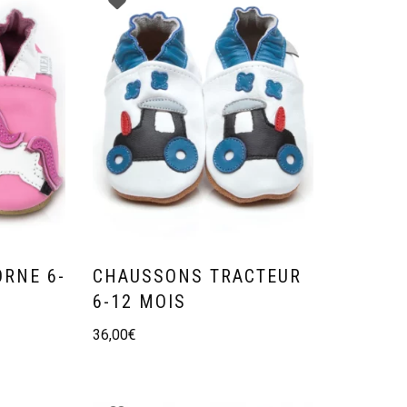
RNE 6-
CHAUSSONS TRACTEUR
6-12 MOIS
36,00
€