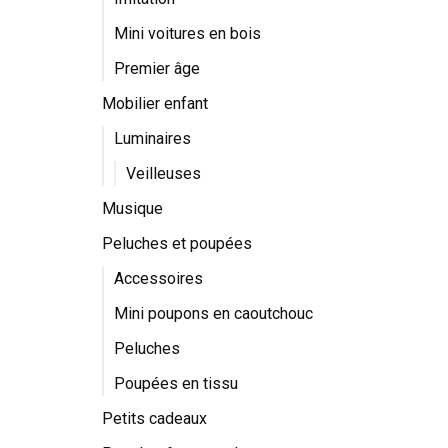
Mini voitures en bois
Premier âge
Mobilier enfant
Luminaires
Veilleuses
Musique
Peluches et poupées
Accessoires
Mini poupons en caoutchouc
Peluches
Poupées en tissu
Petits cadeaux