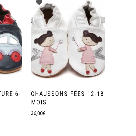
URE 6-
CHAUSSONS FÉES 12-18
MOIS
36,00
€