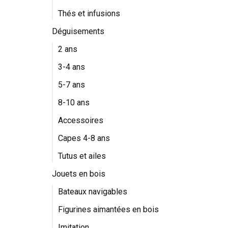
Thés et infusions
Déguisements
2 ans
3-4 ans
5-7 ans
8-10 ans
Accessoires
Capes 4-8 ans
Tutus et ailes
Jouets en bois
Bateaux navigables
Figurines aimantées en bois
Imitation