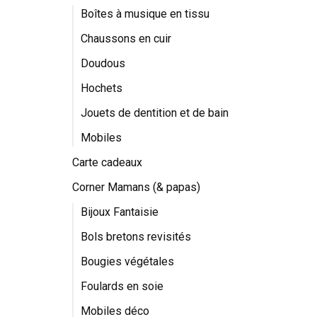
Boîtes à musique en tissu
Chaussons en cuir
Doudous
Hochets
Jouets de dentition et de bain
Mobiles
Carte cadeaux
Corner Mamans (& papas)
Bijoux Fantaisie
Bols bretons revisités
Bougies végétales
Foulards en soie
Mobiles déco