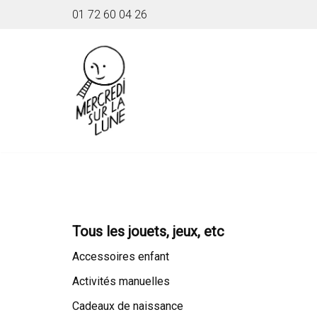
01 72 60 04 26
Aller
au
contenu
Tous les jouets, jeux, etc
Accessoires enfant
Activités manuelles
Cadeaux de naissance