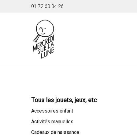
01 72 60 04 26
Aller
au
contenu
Tous les jouets, jeux, etc
Accessoires enfant
Activités manuelles
Cadeaux de naissance