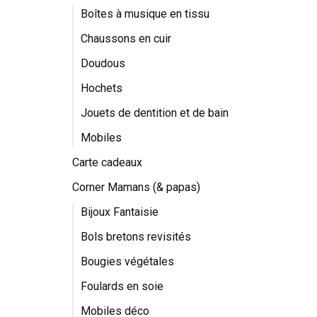
Boîtes à musique en tissu
Chaussons en cuir
Doudous
Hochets
Jouets de dentition et de bain
Mobiles
Carte cadeaux
Corner Mamans (& papas)
Bijoux Fantaisie
Bols bretons revisités
Bougies végétales
Foulards en soie
Mobiles déco