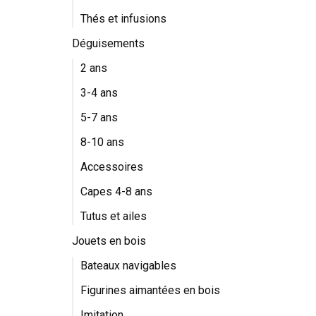
Thés et infusions
Déguisements
2 ans
3-4 ans
5-7 ans
8-10 ans
Accessoires
Capes 4-8 ans
Tutus et ailes
Jouets en bois
Bateaux navigables
Figurines aimantées en bois
Imitation